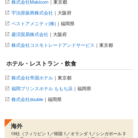
株式会社Makicom
｜
東京都
宇治原振商株式会社
｜
大阪府
ベストアメニティ(株)
｜
福岡県
菱沼貿易株式会社
｜
大阪府
株式会社コスモトレードアンドサービス
｜
東京都
ホテル・レストラン・飲食
株式会社帝国ホテル
｜
東京都
福岡プリンスホテル ももち浜
｜
福岡県
株式会社double
｜
福岡県
海外
19社（フィリピン 1／韓国 1／オランダ 1／シンガポール 3