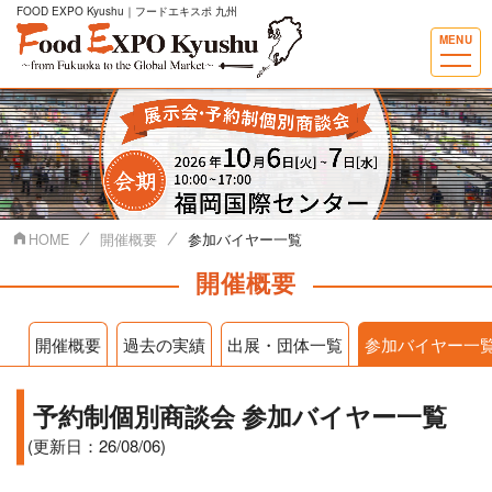
FOOD EXPO Kyushu｜フードエキスポ 九州
MENU
HOME
開催概要
参加バイヤー一覧
開催概要
開催概要
過去の実績
出展・団体一覧
参加バイヤー一
予約制個別商談会 参加バイヤー一覧
(更新日：26/08/06)