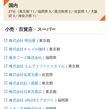
国内
27社（東京都 11／福岡県 9／鹿児島県 2／佐賀県 1／大阪
府 3／神奈川県 1）
小売・百貨店・スーパー
株式会社 明治屋
｜
東京都
株式会社キャメル珈琲
｜
東京都
風月フーズ株式会社
｜
福岡県
株式会社 エムアイフードスタイル
｜
東京都
株式会社佐賀玉屋
｜
佐賀県
株式会社紀ノ国屋
｜
東京都
株式会社日本百貨店
｜
東京都
株式会社 JALUXエアポート
｜
福岡県
イオン九州株式会社
｜
福岡県