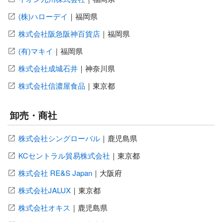
(株)ハローデイ
｜
福岡県
株式会社阪急阪神百貨店
｜
福岡県
(有)マキイ
｜
福岡県
株式会社成城石井
｜
神奈川県
株式会社信濃屋食品
｜
東京都
卸売・商社
株式会社シングローバル
｜
鹿児島県
KCセントラル貿易株式会社
｜
東京都
株式会社 RE&S Japan
｜
大阪府
株式会社JALUX
｜
東京都
株式会社オキス
｜
鹿児島県