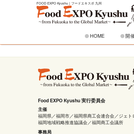
FOOD EXPO Kyushu｜フードエキスポ 九州
HOME
開
Food EXPO Kyushu 実⾏委員会
主催
福岡県
福岡市
福岡県商⼯会連合会
ジェト
福岡地域戦略推進協議会
福岡商⼯会議所
事務局