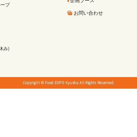
企画ブース
ループ
お問い合わせ
休み)
Copyright © Food EXPO Kyushu All Rights Reserved.