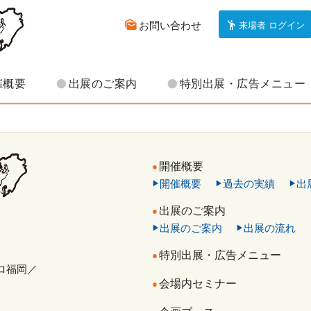
お問い合わせ
来場者 ログイン
催概要
出展のご案内
特別出展・広告メニュー
開催概要
開催概要
過去の実績
出
出展のご案内
出展のご案内
出展の流れ
特別出展・広告メニュー
ロ福岡
会場内セミナー