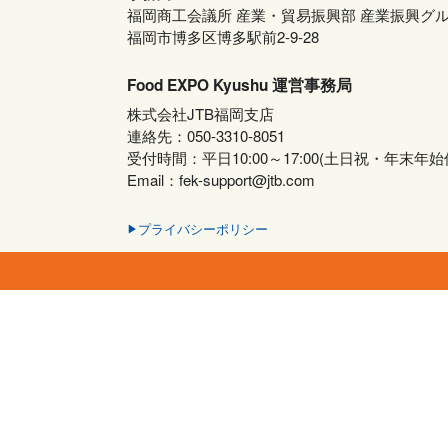
福岡商⼯会議所 産業・貿易振興部 産業振興グ
福岡市博多区博多駅前2-9-28
Food EXPO Kyushu 運営事務局
株式会社JTB福岡支店
連絡先：050-3310-8051
受付時間：平日10:00～17:00(土日祝・年末年始
Email：fek-support@jtb.com
プライバシーポリシー