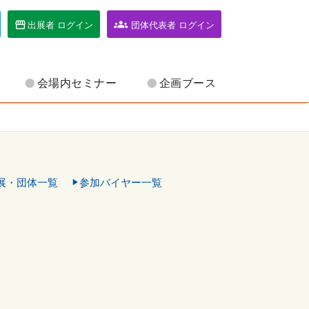
出展者 ログイン
団体代表者 ログイン
会場内セミナー
企画ブース
展・団体一覧
参加バイヤー一覧