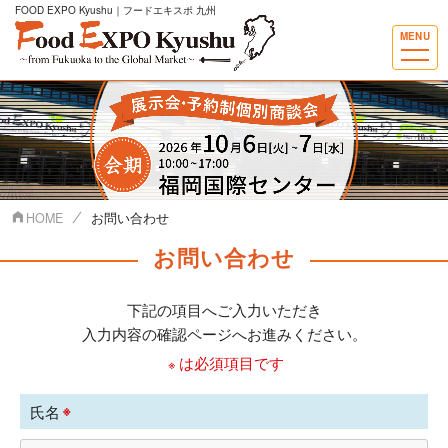
FOOD EXPO Kyushu｜フードエキスポ 九州
MENU
HOME
お問い合わせ
お問い合わせ
下記の項目へご入力いただき
入力内容の確認ページへお進みください。
は必須項目です
※
※
氏名